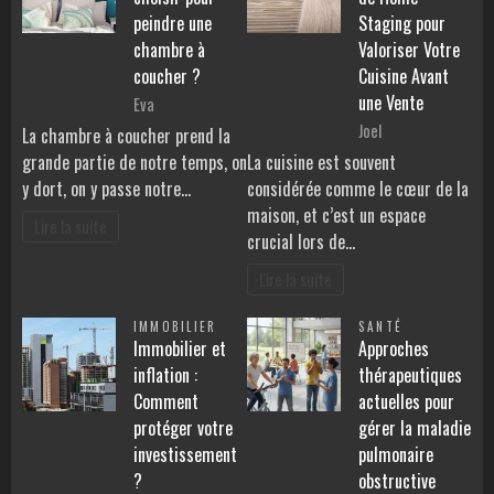
peindre une
Staging pour
chambre à
Valoriser Votre
coucher ?
Cuisine Avant
une Vente
Eva
Joel
La chambre à coucher prend la
grande partie de notre temps, on
La cuisine est souvent
y dort, on y passe notre…
considérée comme le cœur de la
maison, et c’est un espace
Lire la suite
crucial lors de…
Lire la suite
IMMOBILIER
SANTÉ
Immobilier et
Approches
inflation :
thérapeutiques
Comment
actuelles pour
protéger votre
gérer la maladie
investissement
pulmonaire
?
obstructive