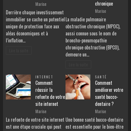
chronique
Marise
Marise
Derrière chaque investissement
immobilier se cache un potentiel
La maladie pulmonaire
unique de protection face aux
obstructive chronique (MPOC),
aléas économiques et à
aussi connue sous le nom de
l’inflation…
broncho-pneumopathie
chronique obstructive (BPCO),
Lire la suite
demeure un…
Lire la suite
INTERNET
SANTÉ
Comment
Comment
réussir la
améliorer votre
refonte de votre
santé bucco-
site internet
dentaire ?
Marise
Marise
La refonte de votre site internet
Une bonne santé bucco-dentaire
est une étape cruciale qui peut
est essentielle pour le bien-être