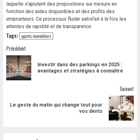
laquelle s’ajoutent des propositions sur mesure en
fonction des aides disponibles et des profils des
emprunteurs. Ce processus fluide satisfait à la fois les
attentes de rapidité et de transparence.
Tags:
agents immobiliers
Navigation
Précédent
d’article
Investir dans des parkings en 2025 :
Art
avantages et stratégies à connaître
pr
Suivant
Le geste du matin qui change tout pour
Article
vos dents
suivant: