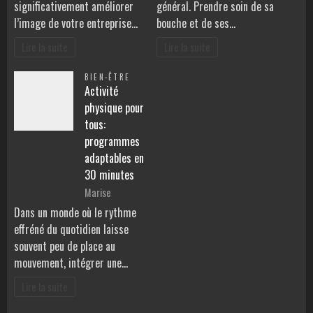
significativement améliorer
général. Prendre soin de sa
l’image de votre entreprise…
bouche et de ses…
Lire la suite
Lire la suite
BIEN-ÊTRE
Activité
physique pour
tous:
programmes
adaptables en
30 minutes
Marise
Dans un monde où le rythme
effréné du quotidien laisse
souvent peu de place au
mouvement, intégrer une…
Lire la suite