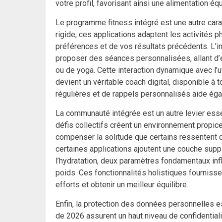
votre profil, favorisant ainsi une alimentation équ
Le programme fitness intégré est une autre cara
rigide, ces applications adaptent les activités 
préférences et de vos résultats précédents. L’in
proposer des séances personnalisées, allant d
ou de yoga. Cette interaction dynamique avec l’ut
devient un véritable coach digital, disponible à
régulières et de rappels personnalisés aide égal
La communauté intégrée est un autre levier essen
défis collectifs créent un environnement propic
compenser la solitude que certains ressentent da
certaines applications ajoutent une couche sup
l’hydratation, deux paramètres fondamentaux infl
poids. Ces fonctionnalités holistiques fournisse
efforts et obtenir un meilleur équilibre.
Enfin, la protection des données personnelles e
de 2026 assurent un haut niveau de confidentiali