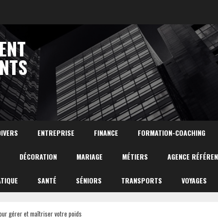
ENT
NTS
DIVERS
ENTREPRISE
FINANCE
FORMATION-COACHING
DÉCORATION
MARIAGE
MÉTIERS
AGENCE RÉFÉRE
TIQUE
SANTÉ
SÉNIORS
TRANSPORTS
VOYAGES
ur gérer et maîtriser votre poids