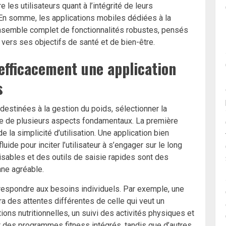
e les utilisateurs quant à l’intégrité de leurs
e. En somme, les applications mobiles dédiées à la
 ensemble complet de fonctionnalités robustes, pensés
ers ses objectifs de santé et de bien-être.
 efficacement une application
s
 destinées à la gestion du poids, sélectionner la
se de plusieurs aspects fondamentaux. La première
 la simplicité d’utilisation. Une application bien
uide pour inciter l’utilisateur à s’engager sur le long
sables et des outils de saisie rapides sont des
nne agréable.
orrespondre aux besoins individuels. Par exemple, une
a des attentes différentes de celle qui veut un
 nutritionnelles, un suivi des activités physiques et
nt des programmes fitness intégrés, tandis que d’autres