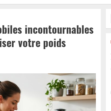
obiles incontournables
iser votre poids