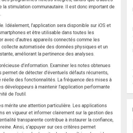
ore la stimulation communautaire. Il est donc important de
.
e. Idéalement, l’application sera disponible sur iOS et
smartphones et être utilisable dans toutes les
iser avec d’autres appareils connectés comme les
ne collecte automatisée des données physiques et un
stante, améliorant la pertinence des analyses.
 précieuse d’information. Examiner les notes obtenues
s permet de détecter d’éventuels défauts récurrents,
té réelle des fonctionnalités. La fréquence des mises à
es développeurs à maintenir l’application performante
té de l’outil.
s mérite une attention particulière. Les applications
ns en vigueur et informer clairement sur la gestion des
ntialité transparente contribue à instaurer la confiance,
ereine. Ainsi, s’appuyer sur ces critères permet