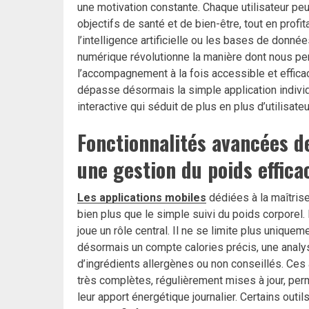
une motivation constante. Chaque utilisateur pe
objectifs de santé et de bien-être, tout en prof
l’intelligence artificielle ou les bases de donnée
numérique révolutionne la manière dont nous per
l’accompagnement à la fois accessible et effic
dépasse désormais la simple application individ
interactive qui séduit de plus en plus d’utilisate
Fonctionnalités avancées d
une gestion du poids effica
Les applications mobiles
dédiées à la maîtrise
bien plus que le simple suivi du poids corporel. 
joue un rôle central. Il ne se limite plus uniqu
désormais un compte calories précis, une analyse
d’ingrédients allergènes ou non conseillés. Ces
très complètes, régulièrement mises à jour, permet
leur apport énergétique journalier. Certains out