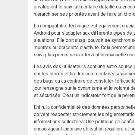
privilégient le suivi alimentaire détaillé ou enc
hiérarchiser ses priorités avant de faire un choix
La compatibilité technique est également crucial
Android pour s’adapter aux différents types de 
situations. Elle doit aussi pouvoir se synchron
montres ou bracelets d’activité. Cela permet u
suivi plus précis sans intervention manuelle con
Les avis des utilisateurs sont une autre source
sur les stores et lire les commentaires associé
des bugs ou au contraire de constater l’efficaci
jour renseigne sur le dynamisme et la volonté d
et sécurisée. C’est un indicateur fort de la pérenni
Enfin, la confidentialité des données personnelle
doivent respecter strictement les réglementatio
informations collectées. Une politique de confide
encourageant ainsi une utilisation régulière et s