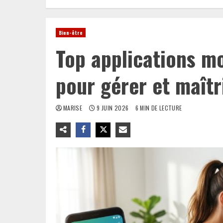
Bien-être
Top applications m
pour gérer et maîtr
MARISE
9 JUIN 2026
6 MIN DE LECTURE