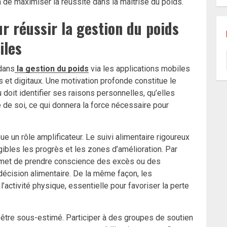
 de maximiser la réussite dans la maîtrise du poids.
r réussir la gestion du poids
iles
 dans
la gestion du poids
via les applications mobiles
et digitaux. Une motivation profonde constitue le
doit identifier ses raisons personnelles, qu’elles
me de soi, ce qui donnera la force nécessaire pour
e un rôle amplificateur. Le suivi alimentaire rigoureux
ibles les progrès et les zones d’amélioration. Par
 permet de prendre conscience des excès ou des
 décision alimentaire. De la même façon, les
’activité physique, essentielle pour favoriser la perte
 être sous-estimé. Participer à des groupes de soutien