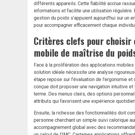
différents appareils. Cette fiabilité accrue rassur
informations et facilite une utilisation régulièr
gestion du poids s’appuient aujourd’hui sur un
pour accompagner efficacement chaque individu v
Critères clefs pour choisir
mobile de maîtrise du poid
Face à la prolifération des applications mobiles
solution idéale nécessite une analyse rigoureu
étape repose sur l’évaluation de l’ergonomie et de
conçue doit proposer une navigation intuitive et fl
terme. Des menus clairs, des options personnali
attributs qui favorisent une expérience quotidie
Ensuite, la richesse des fonctionnalités doit c
personne cherchant un simple suivi calorique aur
accompagnement global avec des recommandations
un calcul de l’IMC. Certaines applications offre