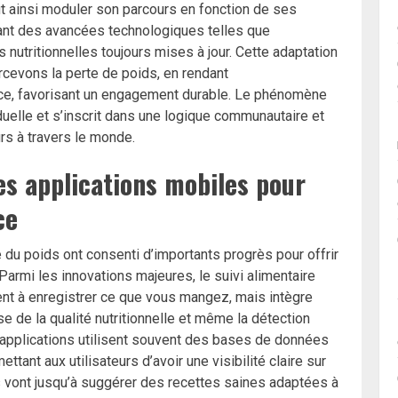
ut ainsi moduler son parcours en fonction de ses
itant des avancées technologiques telles que
s nutritionnelles toujours mises à jour. Cette adaptation
cevons la perte de poids, en rendant
ace, favorisant un engagement durable. Le phénomène
uelle et s’inscrit dans une logique communautaire et
urs à travers le monde.
es applications mobiles pour
ce
 du poids ont consenti d’importants progrès pour offrir
Parmi les innovations majeures, le suivi alimentaire
ement à enregistrer ce que vous mangez, mais intègre
 de la qualité nutritionnelle et même la détection
 applications utilisent souvent des bases de données
tant aux utilisateurs d’avoir une visibilité claire sur
ils vont jusqu’à suggérer des recettes saines adaptées à