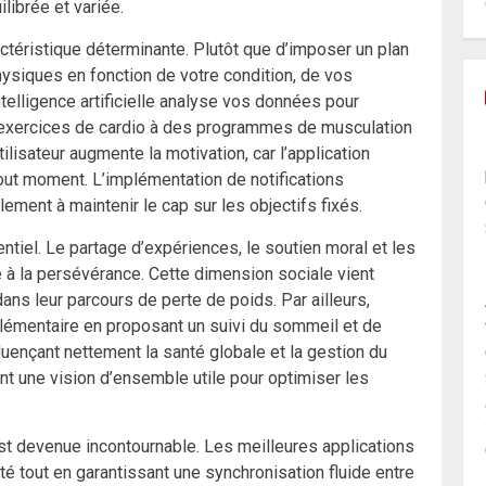
ilibrée et variée.
ctéristique déterminante. Plutôt que d’imposer un plan
physiques en fonction de votre condition, de vos
telligence artificielle analyse vos données pour
’exercices de cardio à des programmes de musculation
ilisateur augmente la motivation, car l’application
 tout moment. L’implémentation de notifications
ement à maintenir le cap sur les objectifs fixés.
tiel. Le partage d’expériences, le soutien moral et les
e à la persévérance. Cette dimension sociale vient
ns leur parcours de perte de poids. Par ailleurs,
plémentaire en proposant un suivi du sommeil et de
uençant nettement la santé globale et la gestion du
nt une vision d’ensemble utile pour optimiser les
st devenue incontournable. Les meilleures applications
té tout en garantissant une synchronisation fluide entre