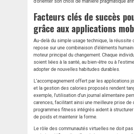
d’orienter son choix de manière pragmatique afin
Facteurs clés de succès pou
grâce aux applications mob
Au-delà du simple usage technique, la réussite
repose sur une combinaison d’éléments humains 
moteur principal du changement. Chaque individu 
soient liées à la santé, au bien-être ou à l’esti
adopter de nouvelles habitudes durables.
L’accompagnement offert par les applications jou
et la gestion des calories proposés rendent tang
exemple, l’utilisation d’un journal alimentaire
carences, facilitant ainsi une meilleure prise de
programmes fitness intégrés aident à structurer l
de poids et maintenir la forme.
Le rôle des communautés virtuelles ne doit pas