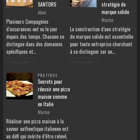
SANTORS
stratégie de
marque solide
Aline
Marise
Plusieurs Compagnies
d’assurances ont vu le jour
La construction d’une stratégie
depuis des temps. Chacune se
de marque solide est essentielle
distingue dans des domaines
pour toute entreprise cherchant
spécifiques et…
à se distinguer sur un…
Lire la suite
Lire la suite
PRATIQUE
Secrets pour
réussir une pizza
maison comme
en Italie
Marise
Réaliser une pizza maison à la
saveur authentique italienne est
un défi qui mérite d’être relevé.