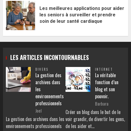
Les meilleures applications pour aider
les seniors à surveiller et prendre
soin de leur santé cardiaque
LES ARTICLES INCONTOURNABLES
DIVERS
INTERNET
La gestion des
La véritable
archives dans
fonction d’un
les
blog et son
environnements
pouvoir.
professionnels
Barbara
Joel
Créer un blog dans le but de le
La gestion des archives dans les
voir grandir, de divertir les gens,
environnements professionnels
de les aider et…