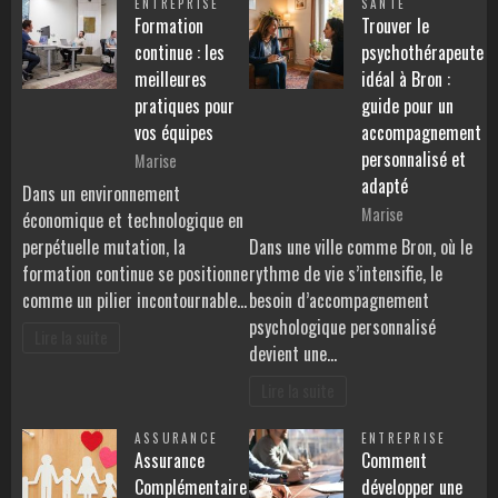
ENTREPRISE
SANTÉ
Formation
Trouver le
continue : les
psychothérapeute
meilleures
idéal à Bron :
pratiques pour
guide pour un
vos équipes
accompagnement
personnalisé et
Marise
adapté
Dans un environnement
Marise
économique et technologique en
perpétuelle mutation, la
Dans une ville comme Bron, où le
formation continue se positionne
rythme de vie s’intensifie, le
comme un pilier incontournable…
besoin d’accompagnement
psychologique personnalisé
Lire la suite
devient une…
Lire la suite
ASSURANCE
ENTREPRISE
Assurance
Comment
Complémentaire
développer une