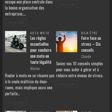
occupe une place centrale dans
Lire la suite
la bonne organisation des
entreprises.…
Lire la suite
AUTO MOTO
BIEN-ÊTRE
Les règles
Faire face au
essentielles
stress – Dix
pour conduire
conseils
une moto en
Claude
toute légalité
Suivez nos 10 conseils simples
Marise
pour vous aider à gérer et à
Rouler à moto ne se résume pas
réduire votre niveau de stress.
à la seule maîtrise du deux-
Lire la suite
roues, mais implique aussi une
parfaite…
Lire la suite