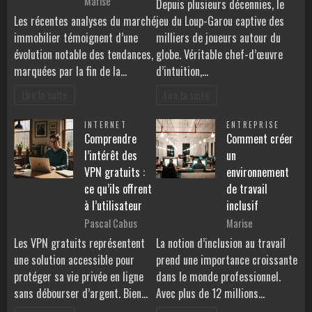
Marise
Depuis plusieurs décennies, le
Les récentes analyses du marché
jeu du Loup-Garou captive des
immobilier témoignent d’une
milliers de joueurs autour du
évolution notable des tendances,
globe. Véritable chef-d’œuvre
marquées par la fin de la…
d’intuition,…
Lire la suite
Lire la suite
INTERNET
ENTREPRISE
Comprendre
Comment créer
l’intérêt des
un
VPN gratuits :
environnement
ce qu’ils offrent
de travail
à l’utilisateur
inclusif
Pascal Cabus
Marise
Les VPN gratuits représentent
La notion d’inclusion au travail
une solution accessible pour
prend une importance croissante
protéger sa vie privée en ligne
dans le monde professionnel.
sans débourser d’argent. Bien…
Avec plus de 12 millions…