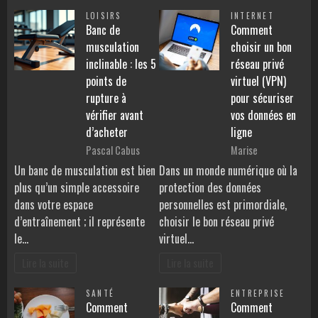
LOISIRS
INTERNET
Banc de
Comment
musculation
choisir un bon
inclinable : les 5
réseau privé
points de
virtuel (VPN)
rupture à
pour sécuriser
vérifier avant
vos données en
d’acheter
ligne
Pascal Cabus
Marise
Un banc de musculation est bien
Dans un monde numérique où la
plus qu’un simple accessoire
protection des données
dans votre espace
personnelles est primordiale,
d’entraînement ; il représente
choisir le bon réseau privé
le…
virtuel…
Lire la suite
Lire la suite
SANTÉ
ENTREPRISE
Comment
Comment