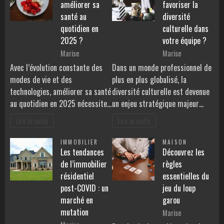
améliorer sa
favoriser la
santé au
diversité
quotidien en
culturelle dans
2025 ?
votre équipe ?
Marise
Marise
Avec l’évolution constante des
Dans un monde professionnel de
modes de vie et des
plus en plus globalisé, la
technologies, améliorer sa santé
diversité culturelle est devenue
au quotidien en 2025 nécessite…
un enjeu stratégique majeur…
Lire la suite
Lire la suite
IMMOBILIER
MAISON
Les tendances
Découvrez les
de l’immobilier
règles
résidentiel
essentielles du
post-COVID : un
jeu du loup
marché en
garou
mutation
Marise