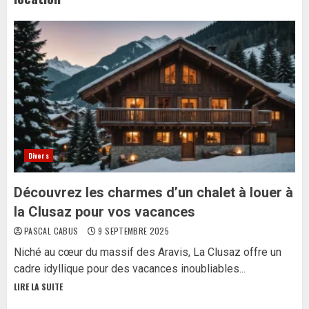
Divers
Découvrez les charmes d’un chalet à louer à
la Clusaz pour vos vacances
PASCAL CABUS
9 SEPTEMBRE 2025
Niché au cœur du massif des Aravis, La Clusaz offre un
cadre idyllique pour des vacances inoubliables...
LIRE LA SUITE