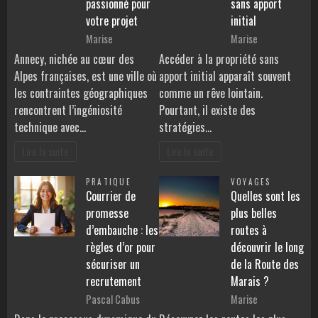
passionné pour
sans apport
votre projet
initial
Marise
Marise
Annecy, nichée au cœur des
Accéder à la propriété sans
Alpes françaises, est une ville où
apport initial apparaît souvent
les contraintes géographiques
comme un rêve lointain.
rencontrent l’ingéniosité
Pourtant, il existe des
technique avec…
stratégies…
Lire la suite
Lire la suite
PRATIQUE
VOYAGES
Courrier de
Quelles sont les
promesse
plus belles
d’embauche : les
routes à
règles d’or pour
découvrir le long
sécuriser un
de la Route des
recrutement
Marais ?
Pascal Cabus
Marise