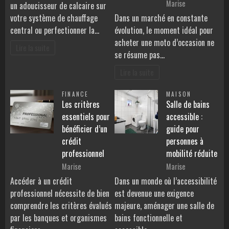
Marise
un adoucisseur de calcaire sur
votre système de chauffage
Dans un marché en constante
central ou perfectionner la…
évolution, le moment idéal pour
acheter une moto d’occasion ne
Lire la suite
se résume pas…
Lire la suite
FINANCE
MAISON
Les critères
Salle de bains
essentiels pour
accessible :
bénéficier d’un
guide pour
crédit
personnes à
professionnel
mobilité réduite
Marise
Marise
Accéder à un crédit
Dans un monde où l’accessibilité
professionnel nécessite de bien
est devenue une exigence
comprendre les critères évalués
majeure, aménager une salle de
par les banques et organismes
bains fonctionnelle et