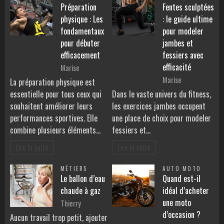
Préparation
Fentes sculptées
physique : Les
: le guide ultime
fondamentaux
pour modeler
pour débuter
jambes et
efficacement
fessiers avec
efficacité
Marise
Marise
La préparation physique est
essentielle pour tous ceux qui
Dans le vaste univers du fitness,
souhaitent améliorer leurs
les exercices jambes occupent
performances sportives. Elle
une place de choix pour modeler
combine plusieurs éléments…
fessiers et…
Lire la suite
Lire la suite
MÉTIERS
AUTO MOTO
Le ballon d’eau
Quand est-il
chaude à gaz
idéal d’acheter
une moto
Thierry
d’occasion ?
Aucun travail trop petit, ajouter