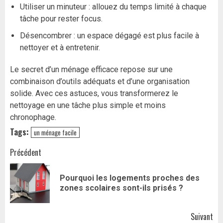
Utiliser un minuteur : allouez du temps limité à chaque
tâche pour rester focus.
Désencombrer : un espace dégagé est plus facile à
nettoyer et à entretenir.
Le secret d’un ménage efficace repose sur une
combinaison d’outils adéquats et d’une organisation
solide. Avec ces astuces, vous transformerez le
nettoyage en une tâche plus simple et moins
chronophage.
Tags:
un ménage facile
Navigation
Précédent
d’article
Pourquoi les logements proches des
Art
zones scolaires sont-ils prisés ?
pr
Suivant