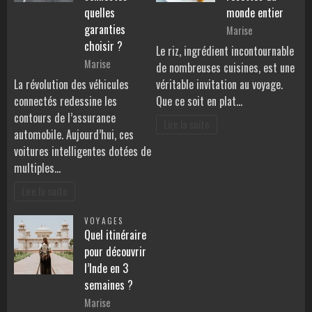
quelles
monde entier
garanties
Marise
choisir ?
Le riz, ingrédient incontournable
Marise
de nombreuses cuisines, est une
La révolution des véhicules
véritable invitation au voyage.
connectés redessine les
Que ce soit en plat…
contours de l’assurance
Lire la suite
automobile. Aujourd’hui, ces
voitures intelligentes dotées de
multiples…
Lire la suite
VOYAGES
Quel itinéraire
pour découvrir
l’Inde en 3
semaines ?
Marise