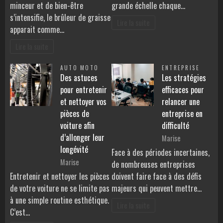
minceur et de bien-être
grande échelle chaque…
s’intensifie, le brûleur de graisse
Lire la suite
apparait comme…
Lire la suite
AUTO MOTO
ENTREPRISE
Des astuces
Les stratégies
pour entretenir
efficaces pour
et nettoyer vos
relancer une
pièces de
entreprise en
voiture afin
difficulté
d’allonger leur
Marise
longévité
Face à des périodes incertaines,
Marise
de nombreuses entreprises
Entretenir et nettoyer les pièces
doivent faire face à des défis
de votre voiture ne se limite pas
majeurs qui peuvent mettre…
à une simple routine esthétique.
Lire la suite
C’est…