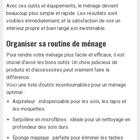
Avec ces outils et équipements, le ménage devient
beaucoup plus simple et rapide. Les résultats sont
visibles immédiatement, et la satisfaction de voir un
intérieur propre et bien rangé est inestimable.
Organiser sa routine de ménage
Pour rendre votre ménage plus facile et efficace, il est
crucial d’avoir les bons outils. Un choix judicieux de
produits et d’accessoires peut vraiment faire la
différence.
Voici une liste d’outils incontournables pour un ménage
optimal :
Aspirateur : indispensable pour les sols, les tapis et
les moquettes.
Serpillère en microfibres : idéale pour un nettoyage en
profondeur des sols durs.
Éponge magique : parfaite pour éliminer les taches