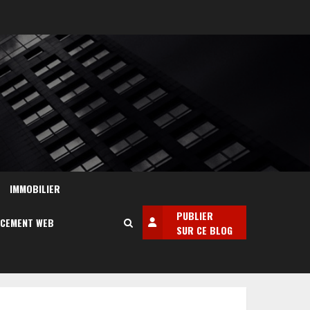
IMMOBILIER
PUBLIER
NCEMENT WEB
SUR CE BLOG