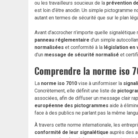
ou les travailleurs soucieux de la
prévention d
est loin d’être anodin. Un simple pictogramme 
autant en termes de sécurité que sur le plan léga
Avant d’accrocher n’importe quelle signalétique m
panneau réglementaire
d’un simple autocollan
normalisées
et conformité à la
législation en
d’un
message de sécurité normalisé
et certifi
Comprendre la norme iso 70
La
norme iso 7010
vise à uniformiser la
signal
Concrètement, elle définit une liste de
pictogr
associées, afin de diffuser un message clair r
européenne des pictogrammes
aide à élimin
face à des publics ne parlant pas la même langu
À travers cette norme internationale, les entrepr
conformité de leur signalétique
auprès des a