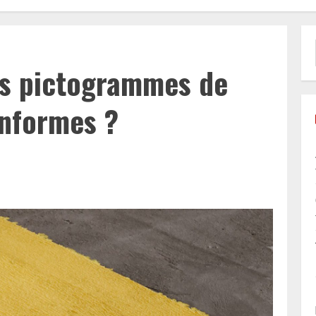
os pictogrammes de
onformes ?