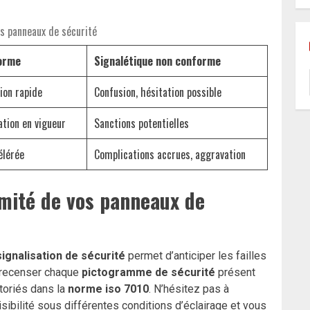
s panneaux de sécurité
forme
Signalétique non conforme
ion rapide
Confusion, hésitation possible
ation en vigueur
Sanctions potentielles
élérée
Complications accrues, aggravation
mité de vos panneaux de
signalisation de sécurité
permet d’anticiper les failles
r recenser chaque
pictogramme de sécurité
présent
toriés dans la
norme iso 7010
. N’hésitez pas à
isibilité sous différentes conditions d’éclairage et vous