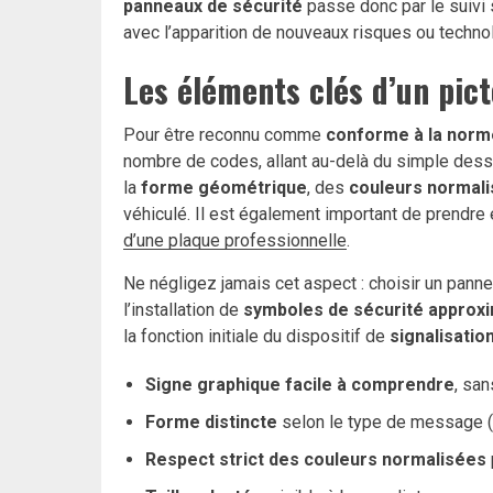
panneaux de sécurité
passe donc par le suivi s
avec l’apparition de nouveaux risques ou techno
Les éléments clés d’un pi
Pour être reconnu comme
conforme à la norm
nombre de codes, allant au-delà du simple dess
la
forme géométrique
, des
couleurs normal
véhiculé. Il est également important de prendre
d’une plaque professionnelle
.
Ne négligez jamais cet aspect : choisir un pann
l’installation de
symboles de sécurité approxi
la fonction initiale du dispositif de
signalisatio
Signe graphique facile à comprendre
, san
Forme distincte
selon le type de message (in
Respect strict des couleurs normalisées