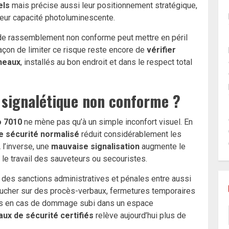
els
mais précise aussi leur positionnement stratégique,
leur capacité photoluminescente.
de rassemblement non conforme peut mettre en péril
façon de limiter ce risque reste encore de
vérifier
neaux
, installés au bon endroit et dans le respect total
 signalétique non conforme ?
o 7010
ne mène pas qu’à un simple inconfort visuel. En
 sécurité normalisé
réduit considérablement les
 l’inverse, une
mauvaise signalisation
augmente le
le travail des sauveteurs ou secouristes.
n des sanctions administratives et pénales entre aussi
oucher sur des procès-verbaux, fermetures temporaires
es en cas de dommage subi dans un espace
ux de sécurité certifiés
relève aujourd’hui plus de