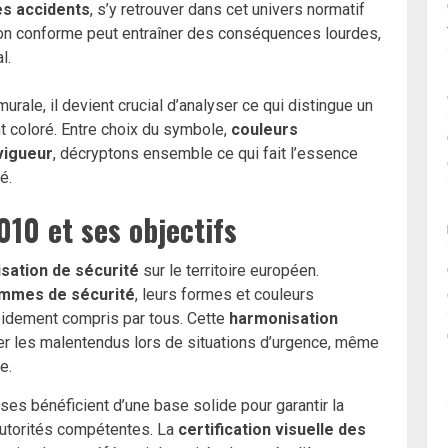
es accidents
, s’y retrouver dans cet univers normatif
non conforme peut entraîner des conséquences lourdes,
l.
urale, il devient crucial d’analyser ce qui distingue un
t coloré. Entre choix du symbole,
couleurs
 vigueur
, décryptons ensemble ce qui fait l’essence
é.
10 et ses objectifs
isation de sécurité
sur le territoire européen.
ammes de sécurité
, leurs formes et couleurs
apidement compris par tous. Cette
harmonisation
er les malentendus lors de situations d’urgence, même
e.
ises bénéficient d’une base solide pour garantir la
utorités compétentes. La
certification visuelle des