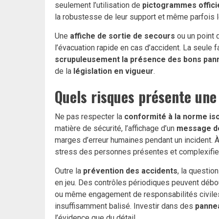
seulement l’utilisation de
pictogrammes offici
la robustesse de leur support et même parfois 
Une
affiche de sortie de secours
ou un point 
l’évacuation rapide en cas d’accident. La seule 
scrupuleusement la présence des bons pan
de la
législation en vigueur
.
Quels risques présente une
Ne pas respecter la
conformité à la norme is
matière de sécurité, l’affichage d’un
message de
marges d’erreur humaines pendant un incident. À
stress des personnes présentes et complexifie 
Outre la
prévention des accidents
, la questio
en jeu. Des contrôles périodiques peuvent déb
ou même engagement de responsabilités civil
insuffisamment balisé. Investir dans des
pannea
l’évidence que du détail.