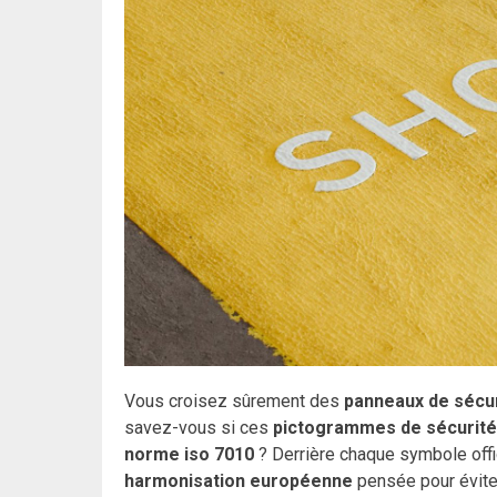
Vous croisez sûrement des
panneaux de sécu
savez-vous si ces
pictogrammes de sécurité
norme iso 7010
? Derrière chaque symbole offi
harmonisation européenne
pensée pour éviter