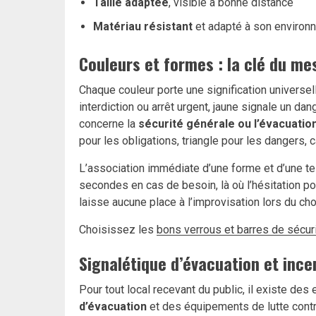
Taille adaptée
, visible à bonne distance
Matériau résistant
et adapté à son environne
Couleurs et formes : la clé du m
Chaque couleur porte une signification universel
interdiction ou arrêt urgent, jaune signale un dan
concerne la
sécurité générale ou l’évacuatio
pour les obligations, triangle pour les dangers, ca
L’association immédiate d’une forme et d’une t
secondes en cas de besoin, là où l’hésitation pou
laisse aucune place à l’improvisation lors du ch
Choisissez les
bons verrous et barres de sécuri
Signalétique d’évacuation et ince
Pour tout local recevant du public, il existe de
d’évacuation
et des équipements de lutte contre 