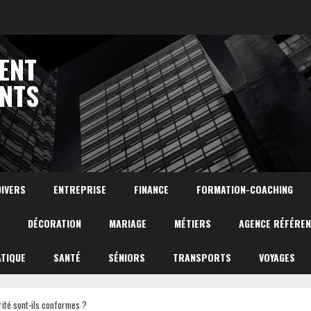
ENT
NTS
DIVERS
ENTREPRISE
FINANCE
FORMATION-COACHING
DÉCORATION
MARIAGE
MÉTIERS
AGENCE RÉFÉRE
TIQUE
SANTÉ
SÉNIORS
TRANSPORTS
VOYAGES
ité sont-ils conformes ?