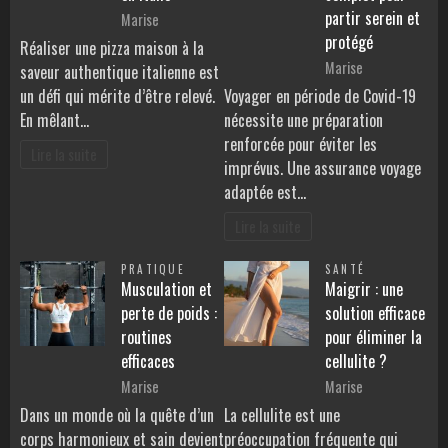
partir serein et
Marise
protégé
Réaliser une pizza maison à la
Marise
saveur authentique italienne est
un défi qui mérite d’être relevé.
Voyager en période de Covid-19
En mêlant…
nécessite une préparation
renforcée pour éviter les
Lire la suite
imprévus. Une assurance voyage
adaptée est…
Lire la suite
PRATIQUE
SANTÉ
Musculation et
Maigrir : une
perte de poids :
solution efficace
routines
pour éliminer la
efficaces
cellulite ?
Marise
Marise
Dans un monde où la quête d’un
La cellulite est une
corps harmonieux et sain devient
préoccupation fréquente qui