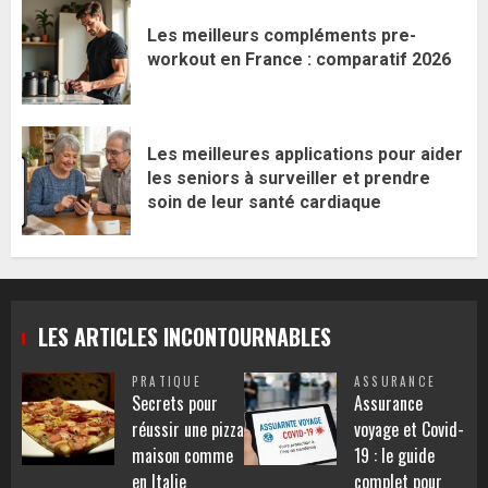
Les meilleurs compléments pre-
workout en France : comparatif 2026
Les meilleures applications pour aider
les seniors à surveiller et prendre
soin de leur santé cardiaque
LES ARTICLES INCONTOURNABLES
PRATIQUE
ASSURANCE
Secrets pour
Assurance
réussir une pizza
voyage et Covid-
maison comme
19 : le guide
en Italie
complet pour