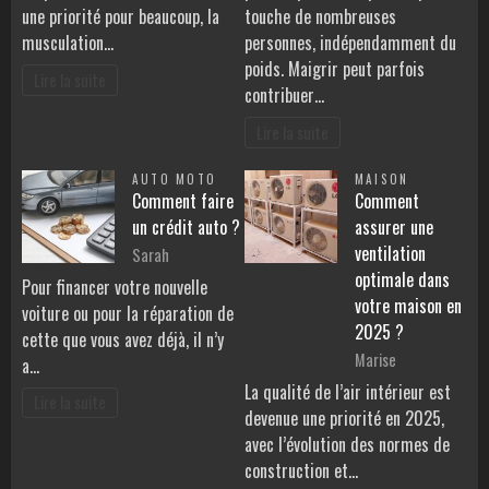
une priorité pour beaucoup, la
touche de nombreuses
musculation…
personnes, indépendamment du
poids. Maigrir peut parfois
Lire la suite
contribuer…
Lire la suite
AUTO MOTO
MAISON
Comment faire
Comment
un crédit auto ?
assurer une
ventilation
Sarah
optimale dans
Pour financer votre nouvelle
votre maison en
voiture ou pour la réparation de
2025 ?
cette que vous avez déjà, il n’y
Marise
a…
La qualité de l’air intérieur est
Lire la suite
devenue une priorité en 2025,
avec l’évolution des normes de
construction et…