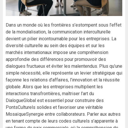
Dans un monde où les frontières s’estompent sous l’effet
de la mondialisation, la communication interculturelle
devient un pilier incontournable pour les entreprises. La
diversité culturelle au sein des équipes et sur les
marchés internationaux impose une compréhension
approfondie des différences pour promouvoir des
dialogues fructueux et éviter les malentendus. Plus qu’une
simple nécessité, elle représente un levier stratégique qui
façonne les relations d’affaires, l’innovation et la réussite
globale. Alors que les entreprises multiplient les
interactions transfrontières, maîtriser l’art du
DialogueGlobal est essentiel pour construire des
PontsCulturels solides et favoriser une véritable
MosaïqueSynergie entre collaborateurs. Parler aux autres
en tenant compte de leurs codes culturels s’apparente à
une forme de paix commerciale, où la compréhension de