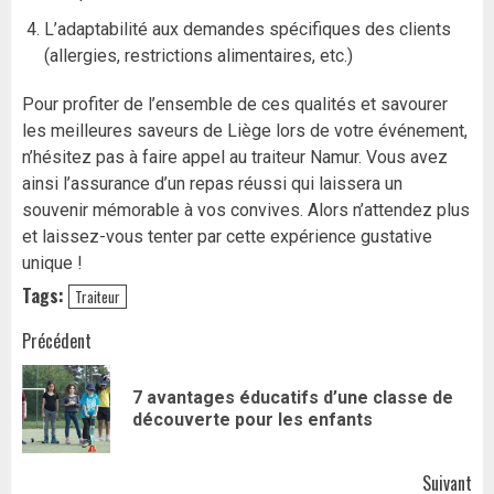
L’adaptabilité aux demandes spécifiques des clients
(allergies, restrictions alimentaires, etc.)
Pour profiter de l’ensemble de ces qualités et savourer
les meilleures saveurs de Liège lors de votre événement,
n’hésitez pas à faire appel au traiteur Namur. Vous avez
ainsi l’assurance d’un repas réussi qui laissera un
souvenir mémorable à vos convives. Alors n’attendez plus
et laissez-vous tenter par cette expérience gustative
unique !
Tags:
Traiteur
Navigation
Précédent
d’article
7 avantages éducatifs d’une classe de
Art
découverte pour les enfants
pr
Suivant