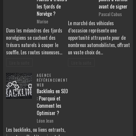
les fjords de
avant de signer
Norvège ?
Pascal Cabus
Marise
Le marché des véhicules
Dans les méandres des fjords
d’occasion représente une
norvégiens se cachent des
opportunité attrayante pour de
trésors naturels à couper le
nombreux automobilistes, offrant
souffle. Les routes sinueuses…
un vaste choix de…
Lire la suite
Lire la suite
AGENCE
RÉFÉRENCEMENT
WEB
Backlinks en SEO
: Pourquoi et
Comment les
Optimiser ?
Léon Jean
Les backlinks, ou liens entrants,