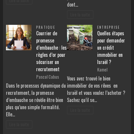
Lire la suite
dont…
Lire la suite
PRATIQUE
ENTREPRISE
Courrier de
Quelles étapes
promesse
pour demander
d’embauche : les
un crédit
règles d’or pour
immobilier en
sécuriser un
Israël ?
recrutement
Kamel
Pascal Cabus
Vous avez trouvé le bien
Dans le processus dynamique du
immobilier de vos rêves en
recrutement, la promesse
Israël et vous voulez l’acheter ?
d’embauche se révèle être bien
Sachez qu’il se…
plus qu’une simple formalité.
Lire la suite
Elle…
Lire la suite