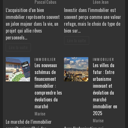
Pascal Cabus
Léon Jean
L’acquisition d’un bien
Investir dans l’immobilier est
immobilier représente souvent
souvent perçu comme une valeur
un jalon majeur dans la vie, un
refuge, mais le choix du type de
projet qui allie rêves
bien sur…
personnels…
Lire la suite
Lire la suite
IMMOBILIER
IMMOBILIER
Les nouveaux
Les villes du
schémas de
futur : Entre
financement
urbanisme
immobilier :
innovant et
comprendre les
évolution du
évolutions du
marché
marché
immobilier en
2025
Marise
Marise
Le marché de l’immobilier