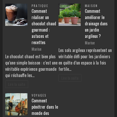
PRATIQUE
MAISON
Comment
Comment
réaliser un
améliorer le
chocolat chaud
drainage dans
gourmand :
un jardin
astuces et
argileux ?
recettes
Marise
Marise
Les sols argileux représentent un
Le chocolat chaud est bien plus
véritable défi pour les jardiniers
qu’une simple boisson : c’est une
en quête d’un espace à la fois
véritable expérience gourmande
fertile…
qui réchauffe les…
Lire la suite
Lire la suite
VOYAGES
Comment
pénétrer dans le
monde des